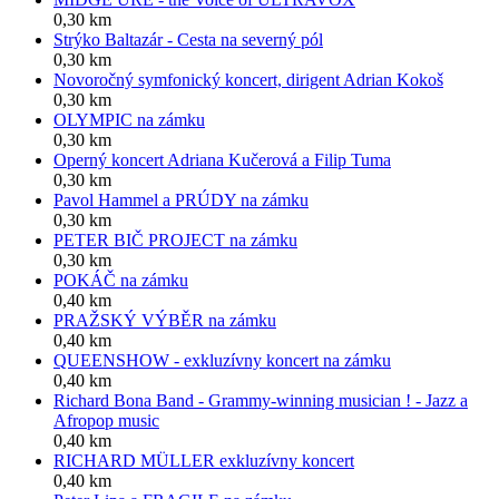
0,30 km
Strýko Baltazár - Cesta na severný pól
0,30 km
Novoročný symfonický koncert, dirigent Adrian Kokoš
0,30 km
OLYMPIC na zámku
0,30 km
Operný koncert Adriana Kučerová a Filip Tuma
0,30 km
Pavol Hammel a PRÚDY na zámku
0,30 km
PETER BIČ PROJECT na zámku
0,30 km
POKÁČ na zámku
0,40 km
PRAŽSKÝ VÝBĚR na zámku
0,40 km
QUEENSHOW - exkluzívny koncert na zámku
0,40 km
Richard Bona Band - Grammy-winning musician ! - Jazz a
Afropop music
0,40 km
RICHARD MÜLLER exkluzívny koncert
0,40 km