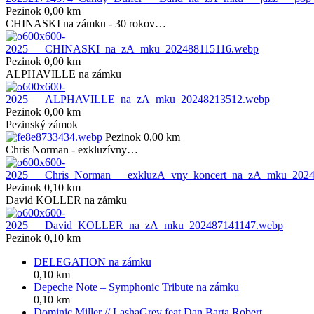
Pezinok 0,00 km
CHINASKI na zámku - 30 rokov…
Pezinok 0,00 km
ALPHAVILLE na zámku
Pezinok 0,00 km
Pezinský zámok
Pezinok 0,00 km
Chris Norman - exkluzívny…
Pezinok 0,10 km
David KOLLER na zámku
Pezinok 0,10 km
DELEGATION na zámku
0,10 km
Depeche Note – Symphonic Tribute na zámku
0,10 km
Dominic Miller // LashaGrey feat Dan Barta,Robert