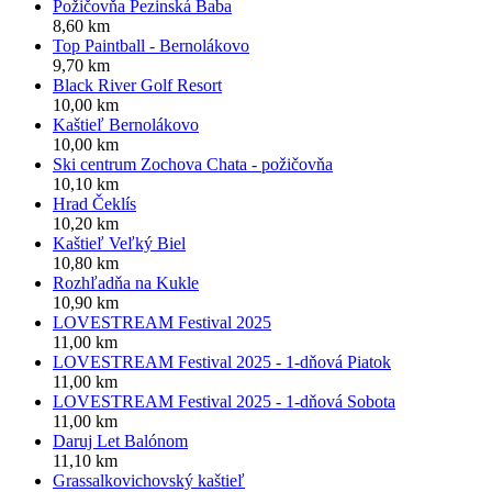
Požičovňa Pezinská Baba
8,60 km
Top Paintball - Bernolákovo
9,70 km
Black River Golf Resort
10,00 km
Kaštieľ Bernolákovo
10,00 km
Ski centrum Zochova Chata - požičovňa
10,10 km
Hrad Čeklís
10,20 km
Kaštieľ Veľký Biel
10,80 km
Rozhľadňa na Kukle
10,90 km
LOVESTREAM Festival 2025
11,00 km
LOVESTREAM Festival 2025 - 1-dňová Piatok
11,00 km
LOVESTREAM Festival 2025 - 1-dňová Sobota
11,00 km
Daruj Let Balónom
11,10 km
Grassalkovichovský kaštieľ