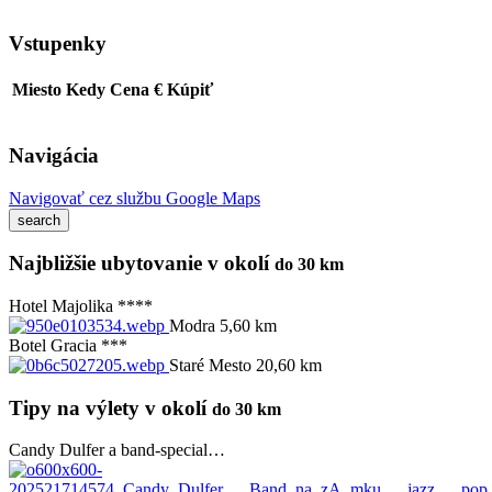
Vstupenky
Miesto
Kedy
Cena €
Kúpiť
Navigácia
Navigovať cez službu Google Maps
Najbližšie ubytovanie v okolí
do 30 km
Hotel Majolika ****
Modra 5,60 km
Botel Gracia ***
Staré Mesto 20,60 km
Tipy na výlety v okolí
do 30 km
Candy Dulfer a band-special…