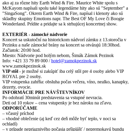
ako aj za rôzne hity Earth Wind & Fire. Maurice White spolu s
McKayom napísali spolu také legendárne hity ako sú "September" a
"SingaSong". Okrem Earth Wind & Fire, napísal i klenoty ako sú
skladby skupiny Emotions napr. The Best OF My Love či Boogie
Wonderland. Prídite a pridajte sa k strhujúcej koncertnej show.
EXTERIÉR - zámocké nádvorie
Koncert sa uskutoční na historickom nádvorí zámku z 13.storočia v
Pezinku a naše zámocké brány na koncert sa otvárajú 18:30hod.
Začiatok: 20:00 hod.
Miesto: Nádvorie pod holým nebom, Šimák Zámok Pezinok
Info: +421 33 79 89 000 /
hotel@zamokpezinok.sk
www.zamokpezinok.sk
VIP stôl
- je možné si zakúpiť iba celý stôl pre 4 osoby alebo VIP
ROYAL pre 2 osoby.
VIP vstupenka zahŕňa: obsluha počas večera, víno, nealko, kanapky,
dezerty, ovocie.
INFORMÁCIE PRE NÁVŠTEVNÍKOV
Po odohratí 30minút predstavenia sa vstupné nevracia.
Deti od 10 rokov – cena vstupenky je bez nároku na zľavu.
ODPORÚČAME
– včasný príchod
– vhodné oblečenie (aj keď cez deň môže byť teplo, v noci sa
ochladí)
– v prípade nepriaznivého počasia pršiplášť / nepremokavú bundu