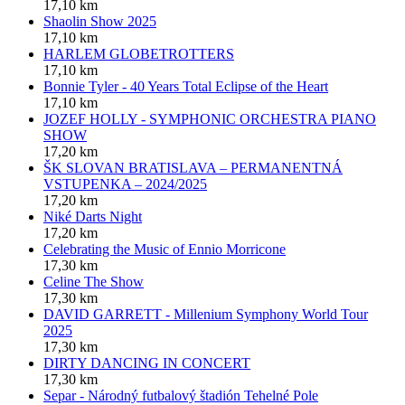
17,10 km
Shaolin Show 2025
17,10 km
HARLEM GLOBETROTTERS
17,10 km
Bonnie Tyler - 40 Years Total Eclipse of the Heart
17,10 km
JOZEF HOLLY - SYMPHONIC ORCHESTRA PIANO
SHOW
17,20 km
ŠK SLOVAN BRATISLAVA – PERMANENTNÁ
VSTUPENKA – 2024/2025
17,20 km
Niké Darts Night
17,20 km
Celebrating the Music of Ennio Morricone
17,30 km
Celine The Show
17,30 km
DAVID GARRETT - Millenium Symphony World Tour
2025
17,30 km
DIRTY DANCING IN CONCERT
17,30 km
Separ - Národný futbalový štadión Tehelné Pole