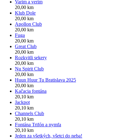
Varím a verím
20,00 km
Klub Dole
20,00 km
Apollon Club
20,00 km
Fuga
20,00 km
Great Club
20,00 km
Rozkvitli sekery
20,00 km
Nu Spirit Club
20,00 km
Huun Huur Tu Bratislava 2025
20,00 km
Kačacia fontána
20,10 km
Jackpot
20,10 km
Channels Club
20,10 km
Fontána Trifón a nymfa
20,10 km
Jeden za všetkých, všetci do neba!