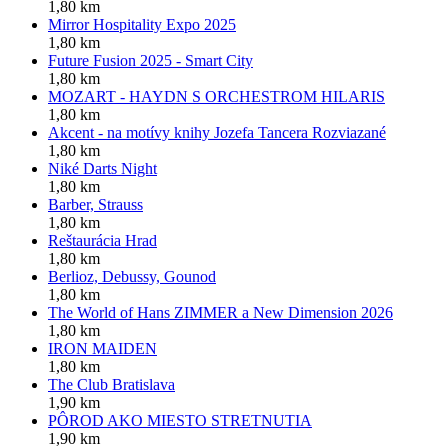
1,80 km
Mirror Hospitality Expo 2025
1,80 km
Future Fusion 2025 - Smart City
1,80 km
MOZART - HAYDN S ORCHESTROM HILARIS
1,80 km
Akcent - na motívy knihy Jozefa Tancera Rozviazané
1,80 km
Niké Darts Night
1,80 km
Barber, Strauss
1,80 km
Reštaurácia Hrad
1,80 km
Berlioz, Debussy, Gounod
1,80 km
The World of Hans ZIMMER a New Dimension 2026
1,80 km
IRON MAIDEN
1,80 km
The Club Bratislava
1,90 km
PÔROD AKO MIESTO STRETNUTIA
1,90 km