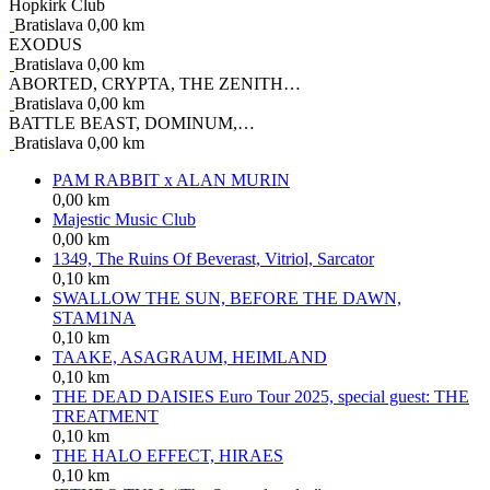
Hopkirk Club
Bratislava 0,00 km
EXODUS
Bratislava 0,00 km
ABORTED, CRYPTA, THE ZENITH…
Bratislava 0,00 km
BATTLE BEAST, DOMINUM,…
Bratislava 0,00 km
PAM RABBIT x ALAN MURIN
0,00 km
Majestic Music Club
0,00 km
1349, The Ruins Of Beverast, Vitriol, Sarcator
0,10 km
SWALLOW THE SUN, BEFORE THE DAWN,
STAM1NA
0,10 km
TAAKE, ASAGRAUM, HEIMLAND
0,10 km
THE DEAD DAISIES Euro Tour 2025, special guest: THE
TREATMENT
0,10 km
THE HALO EFFECT, HIRAES
0,10 km