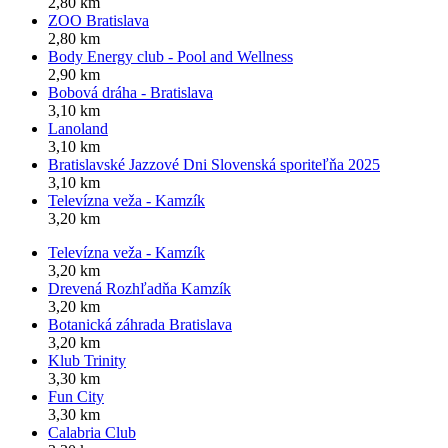
2,80 km
ZOO Bratislava
2,80 km
Body Energy club - Pool and Wellness
2,90 km
Bobová dráha - Bratislava
3,10 km
Lanoland
3,10 km
Bratislavské Jazzové Dni Slovenská sporiteľňa 2025
3,10 km
Televízna veža - Kamzík
3,20 km
Televízna veža - Kamzík
3,20 km
Drevená Rozhľadňa Kamzík
3,20 km
Botanická záhrada Bratislava
3,20 km
Klub Trinity
3,30 km
Fun City
3,30 km
Calabria Club