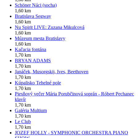
Schöner Náci (socha)
1,60 km
Bratislava Segway
1,60 km
Nu Spirit LIVE: Zuzana Mikulcová
1,60 km
Múzeum mesta Bratislavy
1,60 km
Kačacia fontána
1,70 km
BRYAN ADAMS
1,70 km
Janáček, Musorgskij, Ives, Beethoven
1,70 km
Kúpalisko Tehelné pole
1,70 km
Piesňový večer Mária Porubčinová soprán - Róbert Pechanec
klavír
1,70 km
Galéria Multium
1,70 km
Le Club
1,70 km
JOZEF HOLLY - SYMPHONIC ORCHESTRA PIANO