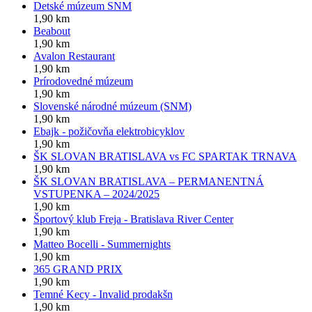
Detské múzeum SNM
1,90 km
Beabout
1,90 km
Avalon Restaurant
1,90 km
Prírodovedné múzeum
1,90 km
Slovenské národné múzeum (SNM)
1,90 km
Ebajk - požičovňa elektrobicyklov
1,90 km
ŠK SLOVAN BRATISLAVA vs FC SPARTAK TRNAVA
1,90 km
ŠK SLOVAN BRATISLAVA – PERMANENTNÁ
VSTUPENKA – 2024/2025
1,90 km
Športový klub Freja - Bratislava River Center
1,90 km
Matteo Bocelli - Summernights
1,90 km
365 GRAND PRIX
1,90 km
Temné Kecy - Invalid prodakšn
1,90 km