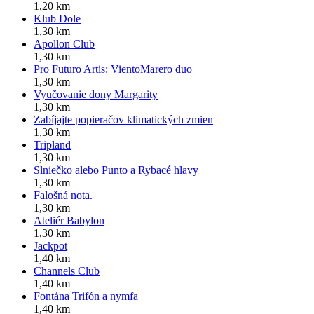
1,20 km
Klub Dole
1,30 km
Apollon Club
1,30 km
Pro Futuro Artis: VientoMarero duo
1,30 km
Vyučovanie dony Margarity
1,30 km
Zabíjajte popieračov klimatických zmien
1,30 km
Tripland
1,30 km
Slniečko alebo Punto a Rybacé hlavy
1,30 km
Falošná nota.
1,30 km
Ateliér Babylon
1,30 km
Jackpot
1,40 km
Channels Club
1,40 km
Fontána Trifón a nymfa
1,40 km