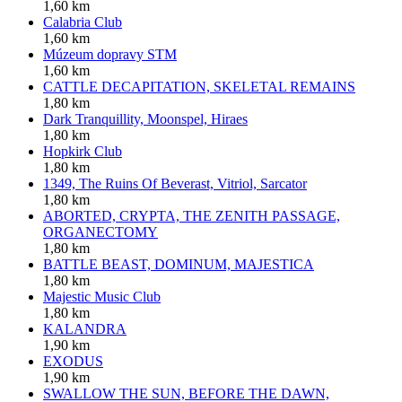
1,60 km
Calabria Club
1,60 km
Múzeum dopravy STM
1,60 km
CATTLE DECAPITATION, SKELETAL REMAINS
1,80 km
Dark Tranquillity, Moonspel, Hiraes
1,80 km
Hopkirk Club
1,80 km
1349, The Ruins Of Beverast, Vitriol, Sarcator
1,80 km
ABORTED, CRYPTA, THE ZENITH PASSAGE,
ORGANECTOMY
1,80 km
BATTLE BEAST, DOMINUM, MAJESTICA
1,80 km
Majestic Music Club
1,80 km
KALANDRA
1,90 km
EXODUS
1,90 km
SWALLOW THE SUN, BEFORE THE DAWN,