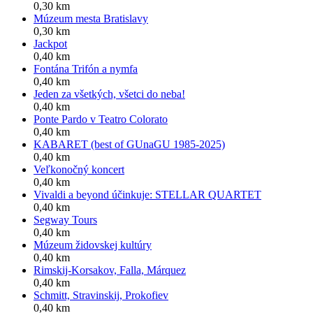
0,30 km
Múzeum mesta Bratislavy
0,30 km
Jackpot
0,40 km
Fontána Trifón a nymfa
0,40 km
Jeden za všetkých, všetci do neba!
0,40 km
Ponte Pardo v Teatro Colorato
0,40 km
KABARET (best of GUnaGU 1985-2025)
0,40 km
Veľkonočný koncert
0,40 km
Vivaldi a beyond účinkuje: STELLAR QUARTET
0,40 km
Segway Tours
0,40 km
Múzeum židovskej kultúry
0,40 km
Rimskij-Korsakov, Falla, Márquez
0,40 km
Schmitt, Stravinskij, Prokofiev
0,40 km