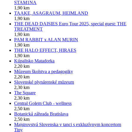
STAM1NA
1,90 km
TAAKE, ASAGRAUM, HEIMLAND
1,90 km
THE DEAD DAISIES Euro Tour 2025, special guest: THE
TREATMENT
1,90 km
PAM RABBIT x ALAN MURIN
1,90 km
THE HALO EFFECT, HIRAES
1,90 km
Kúpalisko Matadorka
2,20 km
Múzeum školstva a pedagogiky
2,20 km
Slovenské plynárenské múzeum
2,30 km
The Square
2,30 km
Central Golem Club - wellness
2,50 km
Botanická záhrada Bratislava
2,50 km
Majstrovstvá Slovenska v tanci s exkluzívnym koncertom
Tiny