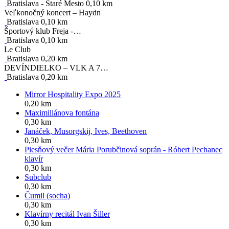
Bratislava - Staré Mesto 0,10 km
Veľkonočný koncert – Haydn
Bratislava 0,10 km
Športový klub Freja -…
Bratislava 0,10 km
Le Club
Bratislava 0,20 km
DEVÍNDIELKO – VLK A 7…
Bratislava 0,20 km
Mirror Hospitality Expo 2025
0,20 km
Maximiliánova fontána
0,30 km
Janáček, Musorgskij, Ives, Beethoven
0,30 km
Piesňový večer Mária Porubčinová soprán - Róbert Pechanec
klavír
0,30 km
Subclub
0,30 km
Čumil (socha)
0,30 km
Klavírny recitál Ivan Šiller
0,30 km