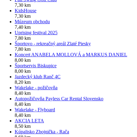
7,30 km
KidsHouse
7,30 km
Múzeum obchodu
7,40 km
Uprising festival 2025
7,80 km
Športovo - rekreačný areál Zlaté Piesky
7,80 km
Koncert ANABELA MOLLOVÁ a MARKUS DANIEL
8,00 km
Športservis Biskupice
8,00 km
Jazdecký klub Ranč 4C
8,20 km
Wakelake - požičovňa
8,40 km
Autopožičovňa Payless Car Rental Slovensko
8,40 km
Wakelake - Flyboard
8,40 km
AKCIA LETA
8,50 km
Kúpalisko Zbojnička - Rača