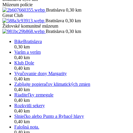
Múzeum polície
Bratislava 0,30 km
Great Club
Bratislava 0,30 km
Židovské komunitné múzeum
Bratislava 0,30 km
BikeBratislava
0,30 km
Varím a verím
0,40 km
Klub Dole
0,40 km
Vyučovanie dony Margarity
0,40 km
Zabíjajte popieračov klimatických zmien
0,40 km
Riaditeľky zemegule
0,40 km
Rozkvitli sekery
0,40 km
Slniečko alebo Punto a Rybacé hlavy
0,40 km
Falošná nota.
0,40 km