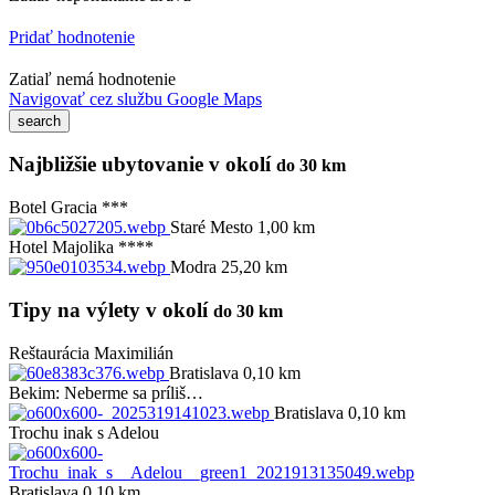
Pridať hodnotenie
Zatiaľ nemá hodnotenie
Navigovať cez službu Google Maps
Najbližšie ubytovanie v okolí
do 30 km
Botel Gracia ***
Staré Mesto 1,00 km
Hotel Majolika ****
Modra 25,20 km
Tipy na výlety v okolí
do 30 km
Reštaurácia Maximilián
Bratislava 0,10 km
Bekim: Neberme sa príliš…
Bratislava 0,10 km
Trochu inak s Adelou
Bratislava 0,10 km