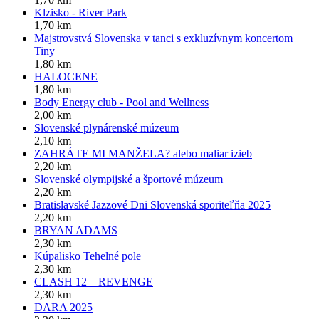
Klzisko - River Park
1,70 km
Majstrovstvá Slovenska v tanci s exkluzívnym koncertom
Tiny
1,80 km
HALOCENE
1,80 km
Body Energy club - Pool and Wellness
2,00 km
Slovenské plynárenské múzeum
2,10 km
ZAHRÁTE MI MANŽELA? alebo maliar izieb
2,20 km
Slovenské olympijské a športové múzeum
2,20 km
Bratislavské Jazzové Dni Slovenská sporiteľňa 2025
2,20 km
BRYAN ADAMS
2,30 km
Kúpalisko Tehelné pole
2,30 km
CLASH 12 – REVENGE
2,30 km
DARA 2025