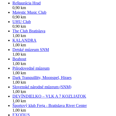
Reštaurácia Hrad
0,90 km
Majestic Music Club
0,90 km
UHU Club
0,90 km
The Club Bratislava
1,00 km
KALANDRA
1,00 km
Detské múzeum SNM
1,00 km
Beabout
1,00 km
Prírodovedné múzeum
1,00 km
Dark Tranquillity, Moonspel, Hiraes
1,00 km
Slovenské národné múzeum (SNM)
1,00 km
DEVÍNDIELKO – VLK A 7 KOZLIATOK
1,00 km
Športový klub Freja - Bratislava River Center
1,00 km
EXODUS