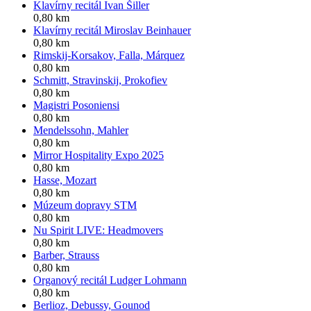
Klavírny recitál Ivan Šiller
0,80 km
Klavírny recitál Miroslav Beinhauer
0,80 km
Rimskij-Korsakov, Falla, Márquez
0,80 km
Schmitt, Stravinskij, Prokofiev
0,80 km
Magistri Posoniensi
0,80 km
Mendelssohn, Mahler
0,80 km
Mirror Hospitality Expo 2025
0,80 km
Hasse, Mozart
0,80 km
Múzeum dopravy STM
0,80 km
Nu Spirit LIVE: Headmovers
0,80 km
Barber, Strauss
0,80 km
Organový recitál Ludger Lohmann
0,80 km
Berlioz, Debussy, Gounod