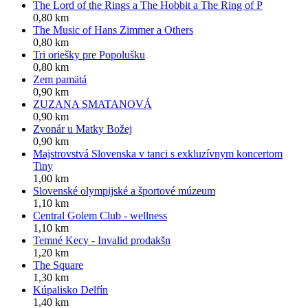
The Lord of the Rings a The Hobbit a The Ring of P
0,80 km
The Music of Hans Zimmer a Others
0,80 km
Tri oriešky pre Popolušku
0,80 km
Zem pamätá
0,90 km
ZUZANA SMATANOVÁ
0,90 km
Zvonár u Matky Božej
0,90 km
Majstrovstvá Slovenska v tanci s exkluzívnym koncertom
Tiny
1,00 km
Slovenské olympijské a športové múzeum
1,10 km
Central Golem Club - wellness
1,10 km
Temné Kecy - Invalid prodakšn
1,20 km
The Square
1,30 km
Kúpalisko Delfín
1,40 km