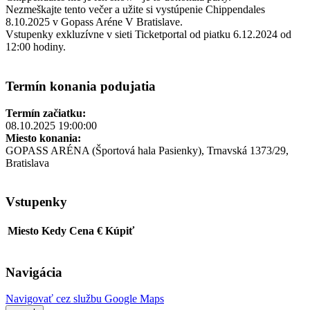
Nezmeškajte tento večer a užite si vystúpenie Chippendales
8.10.2025 v Gopass Aréne V Bratislave.
Vstupenky exkluzívne v sieti Ticketportal od piatku 6.12.2024 od
12:00 hodiny.
Termín konania podujatia
Termín začiatku:
08.10.2025 19:00:00
Miesto konania:
GOPASS ARÉNA (Športová hala Pasienky), Trnavská 1373/29,
Bratislava
Vstupenky
Miesto
Kedy
Cena €
Kúpiť
Navigácia
Navigovať cez službu Google Maps