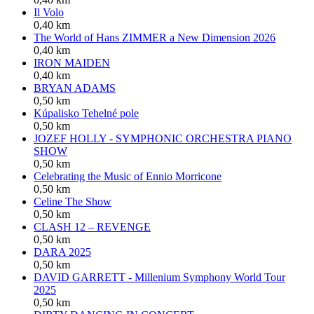
Il Volo
0,40 km
The World of Hans ZIMMER a New Dimension 2026
0,40 km
IRON MAIDEN
0,40 km
BRYAN ADAMS
0,50 km
Kúpalisko Tehelné pole
0,50 km
JOZEF HOLLY - SYMPHONIC ORCHESTRA PIANO
SHOW
0,50 km
Celebrating the Music of Ennio Morricone
0,50 km
Celine The Show
0,50 km
CLASH 12 – REVENGE
0,50 km
DARA 2025
0,50 km
DAVID GARRETT - Millenium Symphony World Tour
2025
0,50 km