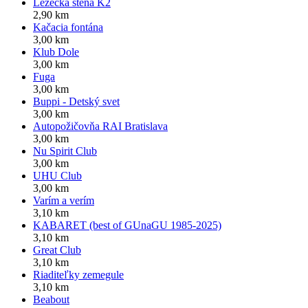
Lezecká stena K2
2,90 km
Kačacia fontána
3,00 km
Klub Dole
3,00 km
Fuga
3,00 km
Buppi - Detský svet
3,00 km
Autopožičovňa RAI Bratislava
3,00 km
Nu Spirit Club
3,00 km
UHU Club
3,00 km
Varím a verím
3,10 km
KABARET (best of GUnaGU 1985-2025)
3,10 km
Great Club
3,10 km
Riaditeľky zemegule
3,10 km
Beabout