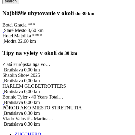
Najbližšie ubytovanie v okolí
do 30 km
Botel Gracia ***
Staré Mesto 3,60 km
Hotel Majolika ****
Modra 22,60 km
Tipy na výlety v okolí
do 30 km
Zlatá Európska liga vo…
Bratislava 0,00 km
Shaolin Show 2025
Bratislava 0,00 km
HARLEM GLOBETROTTERS
Bratislava 0,00 km
Bonnie Tyler - 40 Years Total…
Bratislava 0,00 km
PÔROD AKO MIESTO STRETNUTIA
Bratislava 0,30 km
Vlado Valovič - Martina…
Bratislava 0,30 km
ZUCCHERO