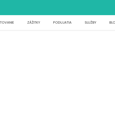
TOVANIE
ZÁŽITKY
PODUJATIA
SLUŽBY
BL