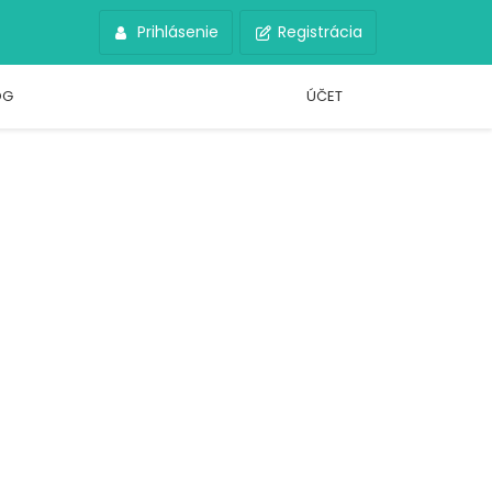
Prihlásenie
Registrácia
OG
ÚČET