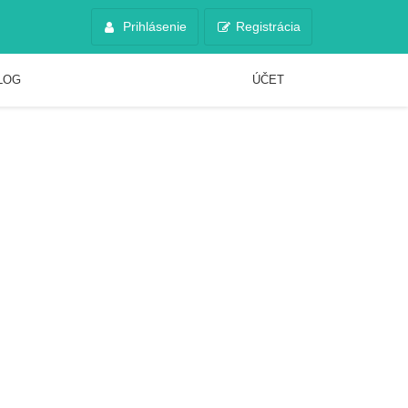
Prihlásenie
Registrácia
LOG
ÚČET