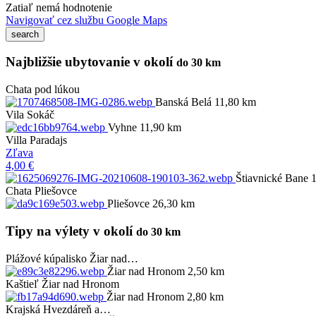
Zatiaľ nemá hodnotenie
Navigovať cez službu Google Maps
Najbližšie ubytovanie v okolí
do 30 km
Chata pod lúkou
Banská Belá 11,80 km
Vila Sokáč
Vyhne 11,90 km
Villa Paradajs
Zľava
4,00 €
Štiavnické Bane 
Chata Pliešovce
Pliešovce 26,30 km
Tipy na výlety v okolí
do 30 km
Plážové kúpalisko Žiar nad…
Žiar nad Hronom 2,50 km
Kaštieľ Žiar nad Hronom
Žiar nad Hronom 2,80 km
Krajská Hvezdáreň a…