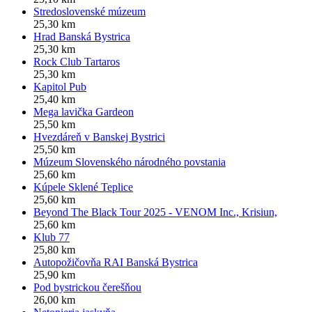
Stredoslovenské múzeum
25,30 km
Hrad Banská Bystrica
25,30 km
Rock Club Tartaros
25,30 km
Kapitol Pub
25,40 km
Mega lavička Gardeon
25,50 km
Hvezdáreň v Banskej Bystrici
25,50 km
Múzeum Slovenského národného povstania
25,60 km
Kúpele Sklené Teplice
25,60 km
Beyond The Black Tour 2025 - VENOM Inc., Krisiun,
25,60 km
Klub 77
25,80 km
Autopožičovňa RAI Banská Bystrica
25,90 km
Pod bystrickou čerešňou
26,00 km