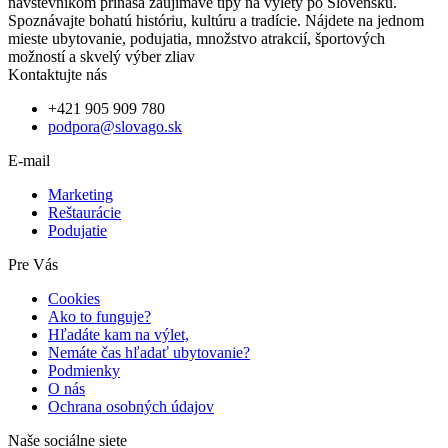
návštevníkom prináša zaujímavé tipy na výlety po Slovensku.
Spoznávajte bohatú históriu, kultúru a tradície. Nájdete na jednom
mieste ubytovanie, podujatia, množstvo atrakcií, športových
možností a skvelý výber zliav
Kontaktujte nás
+421 905 909 780
podpora@slovago.sk
E-mail
Marketing
Reštaurácie
Podujatie
Pre Vás
Cookies
Ako to funguje?
Hľadáte kam na výlet,
Nemáte čas hľadať ubytovanie?
Podmienky
O nás
Ochrana osobných údajov
Naše sociálne siete