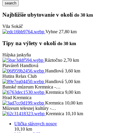
Najbližšie ubytovanie v okolí
do 30 km
Vila Sokáč
Vyhne 27,80 km
Tipy na výlety v okolí
do 30 km
Hájska jaskyňa
Ráztočno 2,70 km
Plaváreň Handlová
Handlová 3,60 km
Hutira Relax Club
Handlová 5,00 km
Banské múzeum Kremnica -…
Kremnica 9,00 km
Hrad Kremnica
Kremnica 10,00 km
Múzeum telesnej kultúry -…
Kremnica 10,10 km
Ulička slávnych nosov
10,10 km