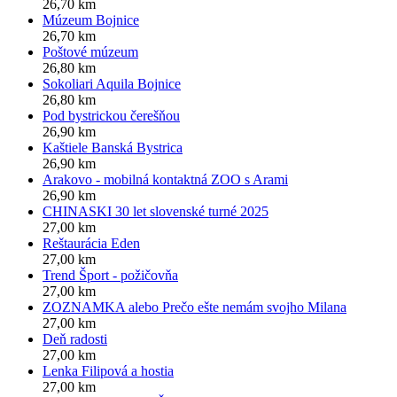
26,70 km
Múzeum Bojnice
26,70 km
Poštové múzeum
26,80 km
Sokoliari Aquila Bojnice
26,80 km
Pod bystrickou čerešňou
26,90 km
Kaštiele Banská Bystrica
26,90 km
Arakovo - mobilná kontaktná ZOO s Arami
26,90 km
CHINASKI 30 let slovenské turné 2025
27,00 km
Reštaurácia Eden
27,00 km
Trend Šport - požičovňa
27,00 km
ZOZNAMKA alebo Prečo ešte nemám svojho Milana
27,00 km
Deň radosti
27,00 km
Lenka Filipová a hostia
27,00 km