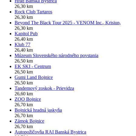
Hrad Banská Bystrica
26,30 km
Rock Club Tartaros
26,30 km
Beyond The Black Tour 2025 - VENOM Inc., Krisiun,
26,30 km
Kapitol Pub
26,40 km
Klub 77
26,40 km
Múzeum Slovenského národného povstania
26,50 km
EK SKI - Centrum
26,50 km
Gumi Land Bojnice
26,50 km
Tandemový zoskok - Prievidza
26,60 km
ZOO Bojnice
26,70 km
Bojnická hradná jaskyňa
26,70 km
Zámok Bojnice
26,70 km
Autopožičovňa RAI Banská Bystrica