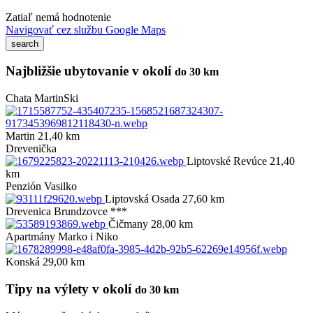
Zatiaľ nemá hodnotenie
Navigovať cez službu Google Maps
Najbližšie ubytovanie v okolí
do 30 km
Chata MartinSki
Martin 21,40 km
Drevenička
Liptovské Revúce 21,40
km
Penzión Vasilko
Liptovská Osada 27,60 km
Drevenica Brundzovce ***
Čičmany 28,00 km
Apartmány Marko i Niko
Konská 29,00 km
Tipy na výlety v okolí
do 30 km