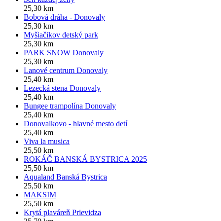
25,30 km
Bobová dráha - Donovaly
25,30 km
Myšiačikov detský park
25,30 km
PARK SNOW Donovaly
25,30 km
Lanové centrum Donovaly
25,40 km
Lezecká stena Donovaly
25,40 km
Bungee trampolína Donovaly
25,40 km
Donovalkovo - hlavné mesto detí
25,40 km
Viva la musica
25,50 km
ROKÁČ BANSKÁ BYSTRICA 2025
25,50 km
Aqualand Banská Bystrica
25,50 km
MAKSIM
25,50 km
Krytá plaváreň Prievidza