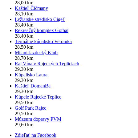
28,00 km
Kaštieľ Čičmany
28,10 km
Lyžiarske stredisko Cigeľ
28,40 km
Rekreačný komplex Gothal
28,40 km
Termálne kúpalisko Veronika
28,50 km
Mitani Jazdecký Klub
28,70 km
Raj Vína v Rajeckých Tepliciach
29,30 km
Kúpalisko Laura
29,30 km
Kaštieľ Domaniža
29,30 km
Kúpele Rajecké Teplice
29,50 km
Golf Park Rajec
29,50 km
Múzeum dopravy PVM
29,60 km
Zdieľať na Facebook