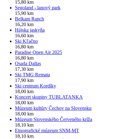
15,80 km
Segoland - lanový park
15,90 km
Belkam Ranch
16,20 km
Hájska jaskyňa
16,60 km
Ski Kľačno
16,80 km
Paradise Open Air 2025
16,80 km
Osada Dallas
17,30 km
Ski TMG Remata
17,90 km
Ski centrum Kordíky
18,00 km
Koncert skupiny TUBLATANKA
18,00 km
Múzeum kultúry Čechov na Slovensku
18,00 km
Múzeum Slovenského Červeného kríža
18,10 km
Etnografické múzeum SNM-MT
18,10 km