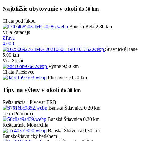
Najbližšie ubytovanie v okolí
do 30 km
Chata pod lúkou
Banská Belá 2,80 km
Villa Paradajs
Zľava
4,00 €
Štiavnické Bane
5,00 km
Vila Sokáč
Vyhne 9,50 km
Chata Pliešovce
Pliešovce 20,20 km
Tipy na výlety v okolí
do 30 km
Reštaurácia - Pivovar ERB
Banská Štiavnica 0,20 km
Terra Permonia
Banská Štiavnica 0,20 km
Reštaurácia Monarchia
Banská Štiavnica 0,30 km
Banskoštiavnický betlehem