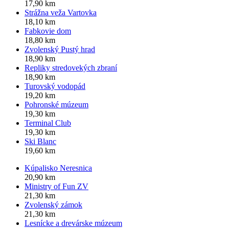
17,90 km
Strážna veža Vartovka
18,10 km
Fabkovie dom
18,80 km
Zvolenský Pustý hrad
18,90 km
Repliky stredovekých zbraní
18,90 km
Turovský vodopád
19,20 km
Pohronské múzeum
19,30 km
Terminal Club
19,30 km
Ski Blanc
19,60 km
Kúpalisko Neresnica
20,90 km
Ministry of Fun ZV
21,30 km
Zvolenský zámok
21,30 km
Lesnícke a drevárske múzeum