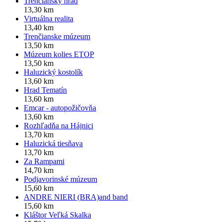
Trenčiansky hrad
13,30 km
Virtuálna realita
13,40 km
Trenčianske múzeum
13,50 km
Múzeum kolies ETOP
13,50 km
Haluzický kostolík
13,60 km
Hrad Tematín
13,60 km
Emcar - autopožičovňa
13,60 km
Rozhľadňa na Hájnici
13,70 km
Haluzická tiesňava
13,70 km
Za Rampami
14,70 km
Podjavorinské múzeum
15,60 km
ANDRE NIERI (BRA)and band
15,60 km
Kláštor Veľká Skalka