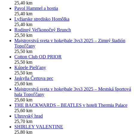
25,40 km
Pavol Hammel a hostia
25,40 km
Lyžiarske stredisko Homôlka
25,40 km
Rodinný Veľkonočný Brunch
25,50 km
Majstrovstvá sveta v hokejbale 3vs3 2025 – Zimný štadión
Topoľčany
25,50 km
Cotton Club OD PRIOR
25,50 km
Kúpele Piešťany
25,50 km
Jaskyňa Čertova pec
25,60 km
Majstrovstvá sveta v hokejbale 3vs3 2025 – Mestská športová
hala Topoľčany
25,60 km
THE BACKWARDS – BEATLES v hoteli Thermia Palace
25,60 km
Uhrovský hrad
25,70 km
SHIRLEY VALENTINE
25,80 km