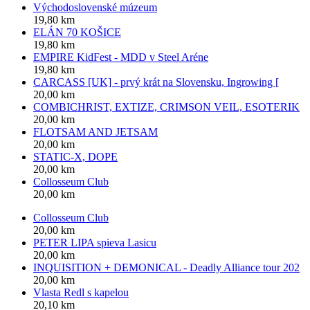
Východoslovenské múzeum
19,80 km
ELÁN 70 KOŠICE
19,80 km
EMPIRE KidFest - MDD v Steel Aréne
19,80 km
CARCASS [UK] - prvý krát na Slovensku, Ingrowing [
20,00 km
COMBICHRIST, EXTIZE, CRIMSON VEIL, ESOTERIK
20,00 km
FLOTSAM AND JETSAM
20,00 km
STATIC-X, DOPE
20,00 km
Collosseum Club
20,00 km
Collosseum Club
20,00 km
PETER LIPA spieva Lasicu
20,00 km
INQUISITION + DEMONICAL - Deadly Alliance tour 202
20,00 km
Vlasta Redl s kapelou
20,10 km