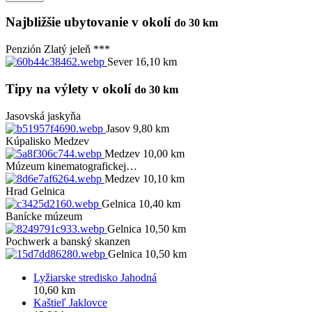
Najbližšie ubytovanie v okolí
do 30 km
Penzión Zlatý jeleň ***
Sever 16,10 km
Tipy na výlety v okolí
do 30 km
Jasovská jaskyňa
Jasov 9,80 km
Kúpalisko Medzev
Medzev 10,00 km
Múzeum kinematografickej…
Medzev 10,10 km
Hrad Gelnica
Gelnica 10,40 km
Banícke múzeum
Gelnica 10,50 km
Pochwerk a banský skanzen
Gelnica 10,50 km
Lyžiarske stredisko Jahodná
10,60 km
Kaštieľ Jaklovce