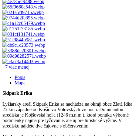
+7 viac
menej
Popis
Mapa
Skipark Erika
Lyžiarsky areál Skipark Erika sa nachádza na okraji obce Zlatá Idka,
25 km západne od Košíc vo Volovských vrchoch. Dominantou
strediska je Kojšovská hoľa (1246 m.n.m.), ktorá ponúka výborné
podmienky najmä pre lyžovanie, ale aj pre turistické vyžitie. V
stredisku nájdete dve čajovne s občerstvením.