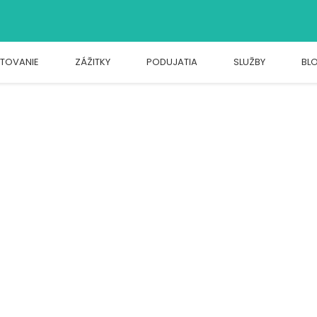
TOVANIE
ZÁŽITKY
PODUJATIA
SLUŽBY
BL
 Štós