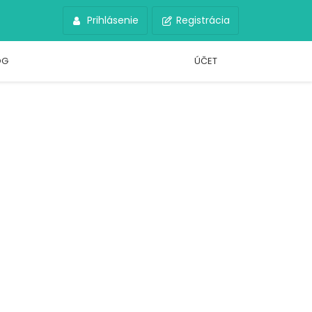
Prihlásenie
Registrácia
OG
ÚČET