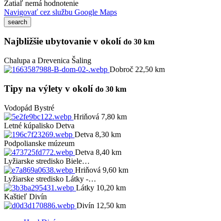
Zatiaľ nemá hodnotenie
Navigovať cez službu Google Maps
Najbližšie ubytovanie v okolí
do 30 km
Chalupa a Drevenica Šaling
Dobroč 22,50 km
Tipy na výlety v okolí
do 30 km
Vodopád Bystré
Hriňová 7,80 km
Letné kúpalisko Detva
Detva 8,30 km
Podpolianske múzeum
Detva 8,40 km
Lyžiarske stredisko Biele…
Hriňová 9,60 km
Lyžiarske stredisko Látky -…
Látky 10,20 km
Kaštieľ Divín
Divín 12,50 km