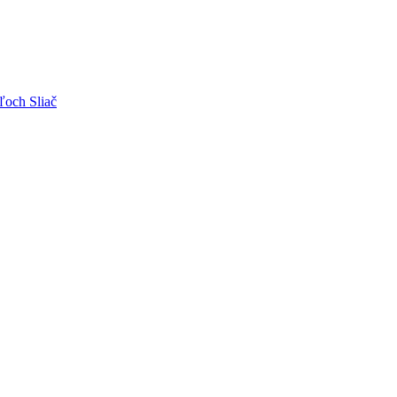
ľoch Sliač