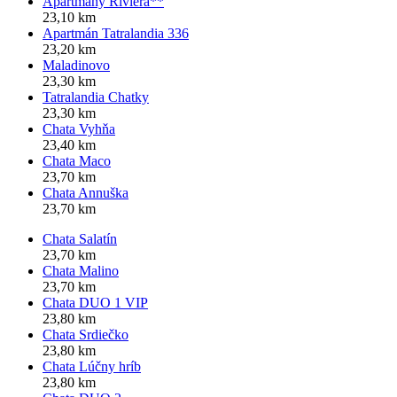
Apartmány Riviéra**
23,10 km
Apartmán Tatralandia 336
23,20 km
Maladinovo
23,30 km
Tatralandia Chatky
23,30 km
Chata Vyhňa
23,40 km
Chata Maco
23,70 km
Chata Annuška
23,70 km
Chata Salatín
23,70 km
Chata Malino
23,70 km
Chata DUO 1 VIP
23,80 km
Chata Srdiečko
23,80 km
Chata Lúčny hríb
23,80 km