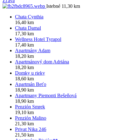
Zľava
Istebné 11,30 km
Chata Cynthia
16,40 km
Chata Damal
17,30 km
Wellness Hotel Tyrapol
17,40 km
Apartmány Adam
18,20 km
Apartmánový dom Adriána
18,20 km
Domky u rieky
18,60 km
Apartmán Beťo
18,90 km
Apartmany Piemonti Bešeňová
18,90 km
Penzión Smrek
19,10 km
Penzión Malino
21,30 km
Privat Nika 246
21,50 km