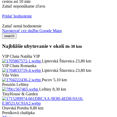
cestou asi 10 min
Zatiaľ neponúkame zľavu
Pridať hodnotenie
Zatiaľ nemá hodnotenie
Navigovať cez službu Google Maps
Najbližšie ubytovanie v okolí
do 30 km
VIP
Chata Natália VIP
Liptovská Štiavnica 23,80 km
VIP
Chata Romanka
Liptovská Štiavnica 23,80 km
Vila Veles
Pucov 5,10 km
Penzión Leštiny
Leštiny 8,30 km
TinyHouse & Garden
Oravská Poruba 8,80 km
Perníková chalúpka