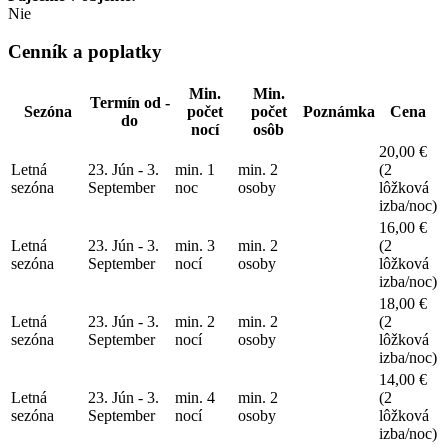
Nie
Cenník a poplatky
Min.
Min.
Termín od -
Sezóna
počet
počet
Poznámka
Cena
do
nocí
osôb
20,00 €
Letná
23. Jún - 3.
min. 1
min. 2
(2
sezóna
September
noc
osoby
lôžková
izba/noc)
16,00 €
Letná
23. Jún - 3.
min. 3
min. 2
(2
sezóna
September
nocí
osoby
lôžková
izba/noc)
18,00 €
Letná
23. Jún - 3.
min. 2
min. 2
(2
sezóna
September
nocí
osoby
lôžková
izba/noc)
14,00 €
Letná
23. Jún - 3.
min. 4
min. 2
(2
sezóna
September
nocí
osoby
lôžková
izba/noc)