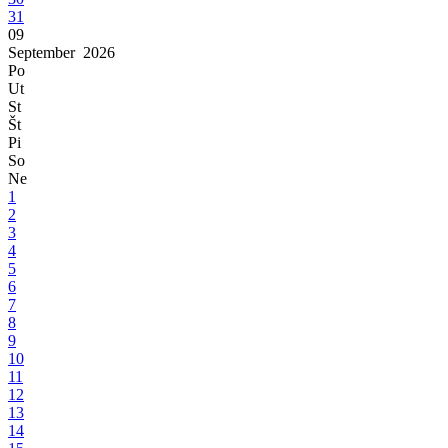
31
09
September
2026
Po
Ut
St
Št
Pi
So
Ne
1
2
3
4
5
6
7
8
9
10
11
12
13
14