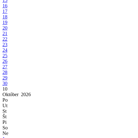
15
16
17
18
19
20
21
22
23
24
25
26
27
28
29
30
10
Október
2026
Po
Ut
St
Št
Pi
So
Ne