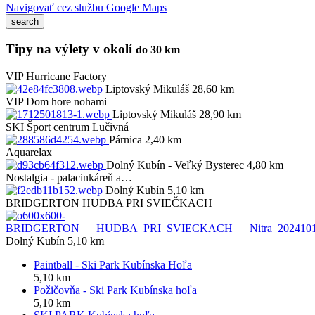
Navigovať cez službu Google Maps
Tipy na výlety v okolí
do 30 km
VIP
Hurricane Factory
Liptovský Mikuláš 28,60 km
VIP
Dom hore nohami
Liptovský Mikuláš 28,90 km
SKI Šport centrum Lučivná
Párnica 2,40 km
Aquarelax
Dolný Kubín - Veľký Bysterec 4,80 km
Nostalgia - palacinkáreň a…
Dolný Kubín 5,10 km
BRIDGERTON HUDBA PRI SVIEČKACH
Dolný Kubín 5,10 km
Paintball - Ski Park Kubínska Hoľa
5,10 km
Požičovňa - Ski Park Kubínska hoľa
5,10 km