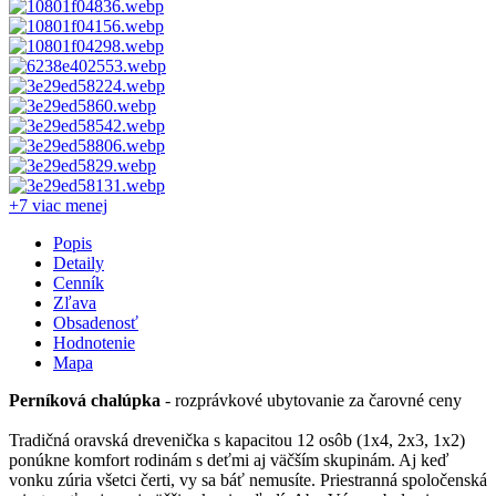
+7 viac
menej
Popis
Detaily
Cenník
Zľava
Obsadenosť
Hodnotenie
Mapa
Perníková chalúpka
- rozprávkové ubytovanie za čarovné ceny
Tradičná oravská drevenička s kapacitou 12 osôb (1x4, 2x3, 1x2)
ponúkne komfort rodinám s deťmi aj väčším skupinám. Aj keď
vonku zúria všetci čerti, vy sa báť nemusíte. Priestranná spoločenská