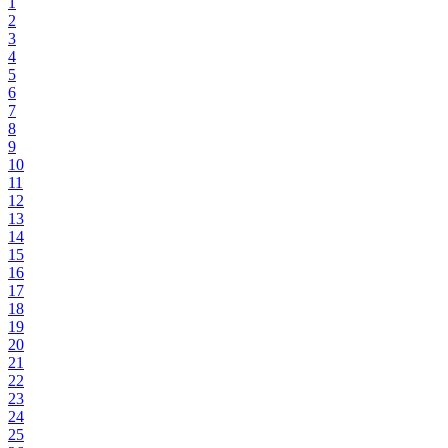
1
2
3
4
5
6
7
8
9
10
11
12
13
14
15
16
17
18
19
20
21
22
23
24
25