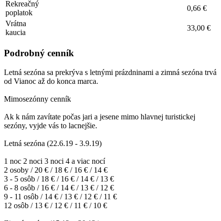
Rekreačný
0,66 €
poplatok
Vrátna
33,00 €
kaucia
Podrobný cenník
Letná sezóna sa prekrýva s letnými prázdninami a zimná sezóna trvá
od Vianoc až do konca marca.
Mimosezónny cenník
Ak k nám zavítate počas jari a jesene mimo hlavnej turistickej
sezóny, vyjde vás to lacnejšie.
Letná sezóna (22.6.19 - 3.9.19)
1 noc 2 noci 3 noci 4 a viac nocí
2 osoby / 20 € / 18 € / 16 € / 14 €
3 - 5 osôb / 18 € / 16 € / 14 € / 13 €
6 - 8 osôb / 16 € / 14 € / 13 € / 12 €
9 - 11 osôb / 14 € / 13 € / 12 € / 11 €
12 osôb / 13 € / 12 € / 11 € / 10 €