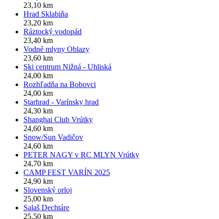
23,10 km
Hrad Sklabiňa
23,20 km
Ráztocký vodopád
23,40 km
Vodné mlyny Oblazy
23,60 km
Ski centrum Nižná - Uhliská
24,00 km
Rozhľadňa na Bobovci
24,00 km
Starhrad - Varínsky hrad
24,30 km
Shanghai Club Vrútky
24,60 km
Snow/Sun Vadičov
24,60 km
PETER NAGY v RC MLYN Vrútky
24,70 km
CAMP FEST VARÍN 2025
24,90 km
Slovenský orloj
25,00 km
Salaš Dechtáre
25,50 km