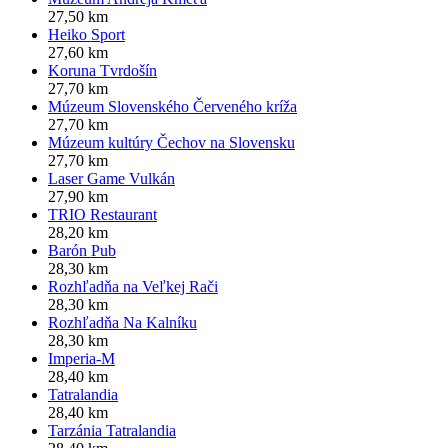
27,50 km
Heiko Sport
27,60 km
Koruna Tvrdošín
27,70 km
Múzeum Slovenského Červeného kríža
27,70 km
Múzeum kultúry Čechov na Slovensku
27,70 km
Laser Game Vulkán
27,90 km
TRIO Restaurant
28,20 km
Barón Pub
28,30 km
Rozhľadňa na Veľkej Rači
28,30 km
Rozhľadňa Na Kalníku
28,30 km
Imperia-M
28,40 km
Tatralandia
28,40 km
Tarzánia Tatralandia