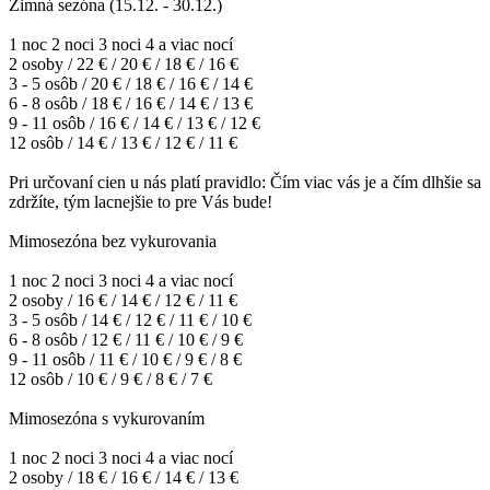
Zimná sezóna (15.12. - 30.12.)
1 noc 2 noci 3 noci 4 a viac nocí
2 osoby / 22 € / 20 € / 18 € / 16 €
3 - 5 osôb / 20 € / 18 € / 16 € / 14 €
6 - 8 osôb / 18 € / 16 € / 14 € / 13 €
9 - 11 osôb / 16 € / 14 € / 13 € / 12 €
12 osôb / 14 € / 13 € / 12 € / 11 €
Pri určovaní cien u nás platí pravidlo: Čím viac vás je a čím dlhšie sa
zdržíte, tým lacnejšie to pre Vás bude!
Mimosezóna bez vykurovania
1 noc 2 noci 3 noci 4 a viac nocí
2 osoby / 16 € / 14 € / 12 € / 11 €
3 - 5 osôb / 14 € / 12 € / 11 € / 10 €
6 - 8 osôb / 12 € / 11 € / 10 € / 9 €
9 - 11 osôb / 11 € / 10 € / 9 € / 8 €
12 osôb / 10 € / 9 € / 8 € / 7 €
Mimosezóna s vykurovaním
1 noc 2 noci 3 noci 4 a viac nocí
2 osoby / 18 € / 16 € / 14 € / 13 €