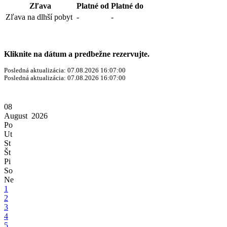
Zľava
Platné od
Platné do
Zľava na dlhší pobyt
-
-
Kliknite na dátum a predbežne rezervujte.
Posledná aktualizácia: 07.08.2026 16:07:00
Posledná aktualizácia: 07.08.2026 16:07:00
08
August
2026
Po
Ut
St
Št
Pi
So
Ne
1
2
3
4
5