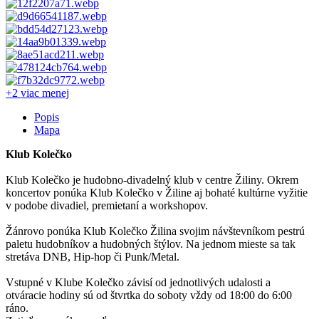
+2 viac
menej
Popis
Mapa
Klub Kolečko
Klub Kolečko je hudobno-divadelný klub v centre Žiliny. Okrem
koncertov ponúka Klub Kolečko v Žiline aj bohaté kultúrne vyžitie
v podobe divadiel, premietaní a workshopov.
Žánrovo ponúka Klub Kolečko Žilina svojim návštevníkom pestrú
paletu hudobníkov a hudobných štýlov. Na jednom mieste sa tak
stretáva DNB, Hip-hop či Punk/Metal.
Vstupné v Klube Kolečko závisí od jednotlivých udalosti a
otváracie hodiny sú od štvrtka do soboty vždy od 18:00 do 6:00
ráno.