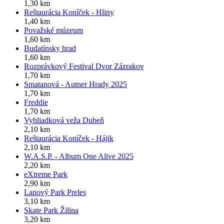
1,30 km
Reštaurácia Koníček - Hliny
1,40 km
Považské múzeum
1,60 km
Budatínsky hrad
1,60 km
Rozprávkový Festival Dvor Zázrakov
1,70 km
Smatanová - Autner Hrady 2025
1,70 km
Freddie
1,70 km
Vyhliadková veža Dubeň
2,10 km
Reštaurácia Koníček - Hájik
2,10 km
W.A.S.P. - Album One Alive 2025
2,20 km
eXtreme Park
2,90 km
Lanový Park Preles
3,10 km
Skate Park Žilina
3,20 km