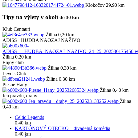
Klokočov 29,90 km
Tipy na výlety v okolí
do 30 km
Klub Centauri
Žilina 0,20 km
ADISS - HUDBA NAOZAJ NAŽIVO
Žilina 0,20 km
Enjoy club
Žilina 0,30 km
Levels Club
Žilina 0,30 km
Piesne Hany
Žilina 0,40 km
Jen pravdu, drahý
Žilina
0,40 km
Celtic Legends
0,40 km
KARTÓNOVÝ OTECKO – divadelná komédia
0,40 km