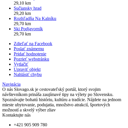
29,10 km
Sučiansky hrad
29,20 km
Rozhľadňa Na Kalníku
29,70 km
Ski Podjavorník
29,70 km
Zdieľať na Facebook
Poslať známemu
Pridať hodnotenie
Pozrieť webstránku
Vytlačiť
Upraviť objekt
Nahlásiť chybu
Navigácia
O nás
Slovago.sk je cestovateľský portál, ktorý svojim
návštevníkom prináša zaujímavé tipy na výlety po Slovensku.
Spoznávajte bohatú históriu, kultúru a tradície. Nájdete na jednom
mieste ubytovanie, podujatia, množstvo atrakcií, športových
možností a skvelý výber zliav
Kontaktujte nás
+421 905 909 780