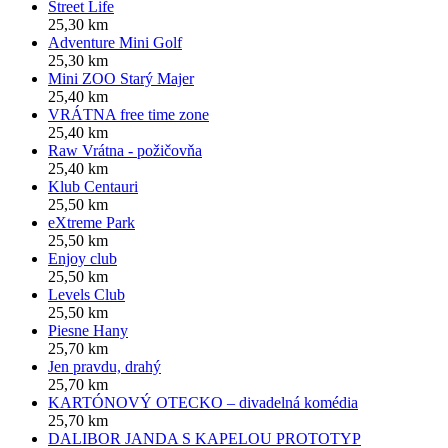
Street Life
25,30 km
Adventure Mini Golf
25,30 km
Mini ZOO Starý Majer
25,40 km
VRÁTNA free time zone
25,40 km
Raw Vrátna - požičovňa
25,40 km
Klub Centauri
25,50 km
eXtreme Park
25,50 km
Enjoy club
25,50 km
Levels Club
25,50 km
Piesne Hany
25,70 km
Jen pravdu, drahý
25,70 km
KARTÓNOVÝ OTECKO – divadelná komédia
25,70 km
DALIBOR JANDA S KAPELOU PROTOTYP