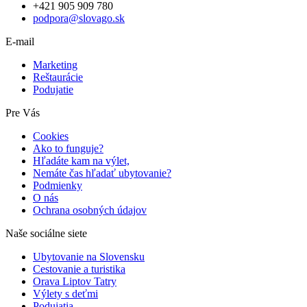
+421 905 909 780
podpora@slovago.sk
E-mail
Marketing
Reštaurácie
Podujatie
Pre Vás
Cookies
Ako to funguje?
Hľadáte kam na výlet,
Nemáte čas hľadať ubytovanie?
Podmienky
O nás
Ochrana osobných údajov
Naše sociálne siete
Ubytovanie na Slovensku
Cestovanie a turistika
Orava Liptov Tatry
Výlety s deťmi
Podujatia