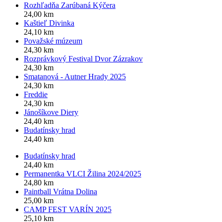
Rozhľadňa Zarúbaná Kýčera
24,00 km
Kaštieľ Divinka
24,10 km
Považské múzeum
24,30 km
Rozprávkový Festival Dvor Zázrakov
24,30 km
Smatanová - Autner Hrady 2025
24,30 km
Freddie
24,30 km
Jánošíkove Diery
24,40 km
Budatínsky hrad
24,40 km
Budatínsky hrad
24,40 km
Permanentka VLCI Žilina 2024/2025
24,80 km
Paintball Vrátna Dolina
25,00 km
CAMP FEST VARÍN 2025
25,10 km