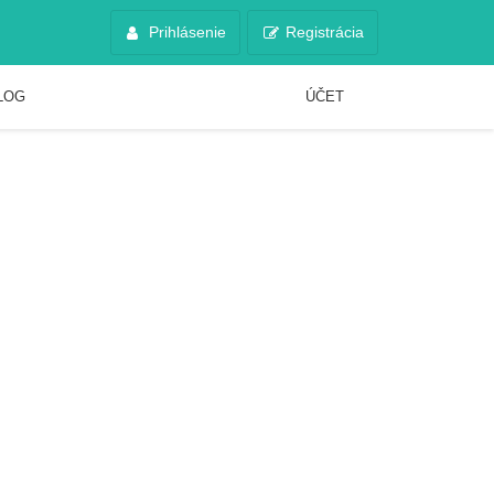
Prihlásenie
Registrácia
LOG
ÚČET