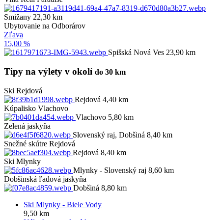
Smižany 22,30 km
Ubytovanie na Odborárov
Zľava
15,00 %
Spišská Nová Ves 23,90 km
Tipy na výlety v okolí
do 30 km
Ski Rejdová
Rejdová 4,40 km
Kúpalisko Vlachovo
Vlachovo 5,80 km
Zelená jaskyňa
Slovenský raj, Dobšiná 8,40 km
Snežné skútre Rejdová
Rejdová 8,40 km
Ski Mlynky
Mlynky - Slovenský raj 8,60 km
Dobšinská ľadová jaskyňa
Dobšiná 8,80 km
Ski Mlynky - Biele Vody
9,50 km