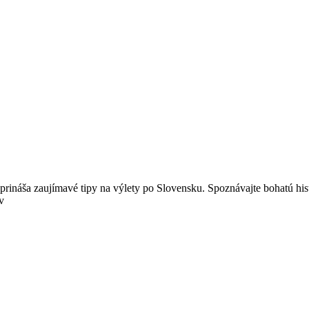
prináša zaujímavé tipy na výlety po Slovensku. Spoznávajte bohatú hist
v