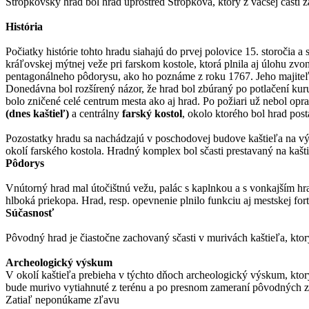
Stropkovský hrad bol hrad uprostred Stropkova, ktorý z väčšej časti za
História
Počiatky histórie tohto hradu siahajú do prvej polovice 15. storočia
kráľovskej mýtnej veže pri farskom kostole, ktorá plnila aj úlohu z
pentagonálneho pôdorysu, ako ho poznáme z roku 1767. Jeho majiteľm
Donedávna bol rozšírený názor, že hrad bol zbúraný po potlačení kur
bolo zničené celé centrum mesta ako aj hrad. Po požiari už nebol op
(dnes kaštieľ)
a centrálny
farský kostol
, okolo ktorého bol hrad pos
Pozostatky hradu sa nachádzajú v poschodovej budove kaštieľa na vý
okolí farského kostola. Hradný komplex bol sčasti prestavaný na kašti
Pôdorys
Vnútorný hrad mal útočištnú vežu, palác s kaplnkou a s vonkajším 
hlboká priekopa. Hrad, resp. opevnenie plnilo funkciu aj mestskej fort
Súčasnosť
Pôvodný hrad je čiastočne zachovaný sčasti v murivách kaštieľa, ktorý
Archeologický výskum
V okolí kaštieľa prebieha v týchto dňoch archeologický výskum, ktor
bude murivo vytiahnuté z terénu a po presnom zameraní pôvodných z
Zatiaľ neponúkame zľavu