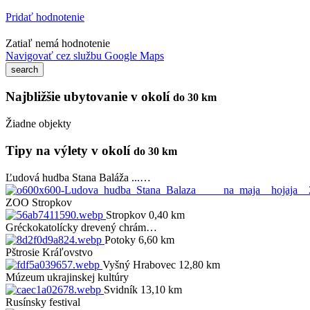
Pridať hodnotenie
Zatiaľ nemá hodnotenie
Navigovať cez službu Google Maps
Najbližšie ubytovanie v okolí
do 30 km
Žiadne objekty
Tipy na výlety v okolí
do 30 km
Ľudová hudba Stana Baláža ...…
ZOO Stropkov
Stropkov 0,40 km
Gréckokatolícky drevený chrám…
Potoky 6,60 km
Pštrosie Kráľovstvo
Vyšný Hrabovec 12,80 km
Múzeum ukrajinskej kultúry
Svidník 13,10 km
Rusínsky festival