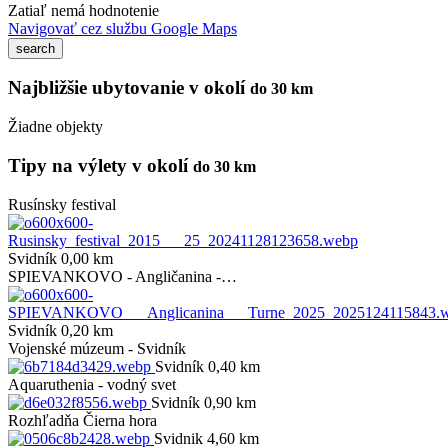
Zatiaľ nemá hodnotenie
Navigovať cez službu Google Maps
Najbližšie ubytovanie v okolí
do 30 km
Žiadne objekty
Tipy na výlety v okolí
do 30 km
Rusínsky festival
Svidník 0,00 km
SPIEVANKOVO - Angličanina -…
Svidník 0,20 km
Vojenské múzeum - Svidník
Svidník 0,40 km
Aquaruthenia - vodný svet
Svidník 0,90 km
Rozhľadňa Čierna hora
Svidnik 4,60 km