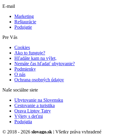
E-mail
Marketing
Reštaurácie
Podujatie
Pre Vás
Cookies
Ako to funguje?
Hľadáte kam na výlet,
Nemáte čas hľadať ubytovanie?
Podmienky
O nás
Ochrana osobných údajov
Naše sociálne siete
Ubytovanie na Slovensku
Cestovanie a turistika
Orava Liptov Tatry
Výlety s deťmi
Podujatia
© 2018 - 2026
slovago.sk
| Všetky práva vyhradené