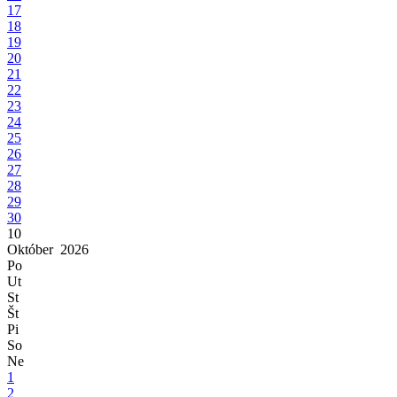
17
18
19
20
21
22
23
24
25
26
27
28
29
30
10
Október
2026
Po
Ut
St
Št
Pi
So
Ne
1
2