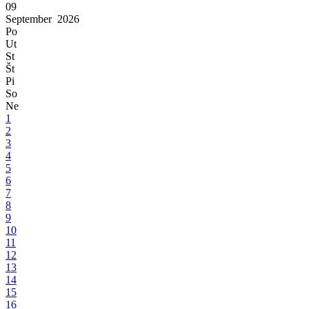
09
September
2026
Po
Ut
St
Št
Pi
So
Ne
1
2
3
4
5
6
7
8
9
10
11
12
13
14
15
16