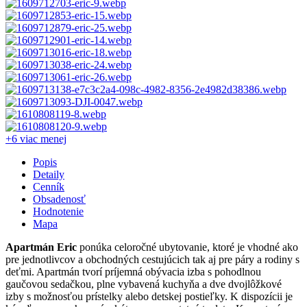
+6 viac
menej
Popis
Detaily
Cenník
Obsadenosť
Hodnotenie
Mapa
Apartmán Eric
ponúka celoročné ubytovanie, ktoré je vhodné ako
pre jednotlivcov a obchodných cestujúcich tak aj pre páry a rodiny s
deťmi. Apartmán tvorí príjemná obývacia izba s pohodlnou
gaučovou sedačkou, plne vybavená kuchyňa a dve dvojlôžkové
izby s možnosťou prístelky alebo detskej postieľky. K dispozícii je