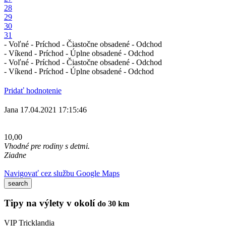
28
29
30
31
- Voľné
- Príchod
- Čiastočne obsadené
- Odchod
- Víkend
- Príchod
- Úplne obsadené
- Odchod
- Voľné
- Príchod
- Čiastočne obsadené
- Odchod
- Víkend
- Príchod
- Úplne obsadené
- Odchod
Pridať hodnotenie
Jana
17.04.2021 17:15:46
10,00
Vhodné pre rodiny s detmi.
Ziadne
Navigovať cez službu Google Maps
Tipy na výlety v okolí
do 30 km
VIP
Tricklandia