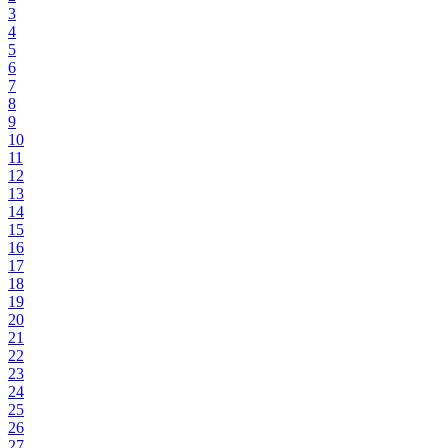
3
4
5
6
7
8
9
10
11
12
13
14
15
16
17
18
19
20
21
22
23
24
25
26
27