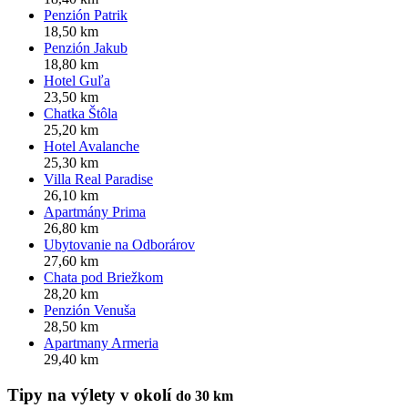
Penzión Patrik
18,50 km
Penzión Jakub
18,80 km
Hotel Guľa
23,50 km
Chatka Štôla
25,20 km
Hotel Avalanche
25,30 km
Villa Real Paradise
26,10 km
Apartmány Prima
26,80 km
Ubytovanie na Odborárov
27,60 km
Chata pod Briežkom
28,20 km
Penzión Venuša
28,50 km
Apartmany Armeria
29,40 km
Tipy na výlety v okolí
do 30 km