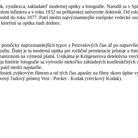
ik, vynálezca, zakladateľ modernej optiky a fotografie. Narodil sa v S
 diplom inžiniera a v roku 1932 na peštianskej univerzite doktorát. Od 
ôsobil do roku 1877. Patrí medzi najvýznamnejšie európske vedecké oso
 ktorými sa optika riadi dodnes.
a pomôcky najrozmanitejších typov z Petzvalových čias až po najnovšie
rafiu. Ďalej je tu moderná optika pre rozličné premietacie prístoje a fo
echanizmom na výmenú platní. Unikátna je Krügenerova detektívna vre
oja histórie fotografie sa vytvorilo niekoľko základných konštrukčných 
patrí medzi najstaršie.
siek zvitkovým filmom a od tých čias aparáty na filmy skoro úplne vy
ený ľudový prístroj Vest - Pocket - Kodak (vreckový Kodak).