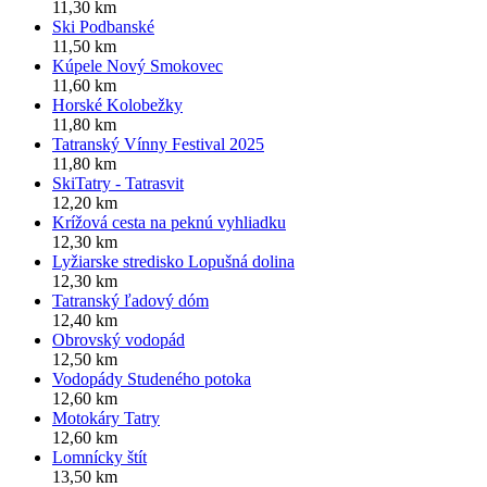
11,30 km
Ski Podbanské
11,50 km
Kúpele Nový Smokovec
11,60 km
Horské Kolobežky
11,80 km
Tatranský Vínny Festival 2025
11,80 km
SkiTatry - Tatrasvit
12,20 km
Krížová cesta na peknú vyhliadku
12,30 km
Lyžiarske stredisko Lopušná dolina
12,30 km
Tatranský ľadový dóm
12,40 km
Obrovský vodopád
12,50 km
Vodopády Studeného potoka
12,60 km
Motokáry Tatry
12,60 km
Lomnícky štít
13,50 km