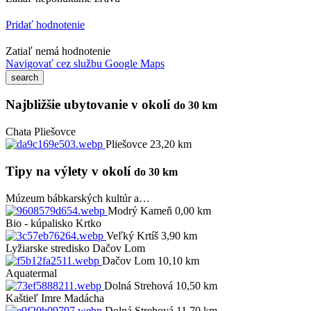
Pridať hodnotenie
Zatiaľ nemá hodnotenie
Navigovať cez službu Google Maps
Najbližšie ubytovanie v okolí
do 30 km
Chata Pliešovce
Pliešovce 23,20 km
Tipy na výlety v okolí
do 30 km
Múzeum bábkarských kultúr a…
Modrý Kameň 0,00 km
Bio - kúpalisko Krtko
Veľký Krtíš 3,90 km
Lyžiarske stredisko Dačov Lom
Dačov Lom 10,10 km
Aquatermal
Dolná Strehová 10,50 km
Kaštieľ Imre Madácha
Dolná Strehová 11,70 km