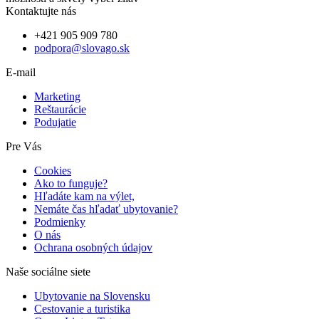
Kontaktujte nás
+421 905 909 780
podpora@slovago.sk
E-mail
Marketing
Reštaurácie
Podujatie
Pre Vás
Cookies
Ako to funguje?
Hľadáte kam na výlet,
Nemáte čas hľadať ubytovanie?
Podmienky
O nás
Ochrana osobných údajov
Naše sociálne siete
Ubytovanie na Slovensku
Cestovanie a turistika